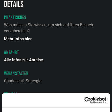
Details
PRAKTISCHES
Was müssen Sie wissen, um sich auf Ihren Besuch
vorzubereiten?
Mehr Infos hier
ANFAHRT
Alle Infos zur Anreise.
VERANSTALTER
Chudoscnik Sunergia
EINLASS
Kids Specials: Einlass ab 14:30 Uhr.
Abendprogramm: Einlass ab 17:30 Uhr.