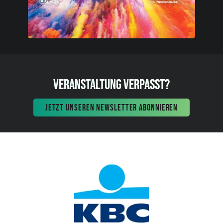
VERANSTALTUNG VERPASST?
JETZT UNSEREN NEWSLETTER ABONNIEREN