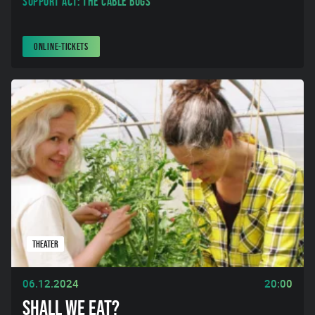
Support Act: The Cable Bugs
ONLINE-TICKETS
THEATER
06.12.2024
20:00
SHALL WE EAT?