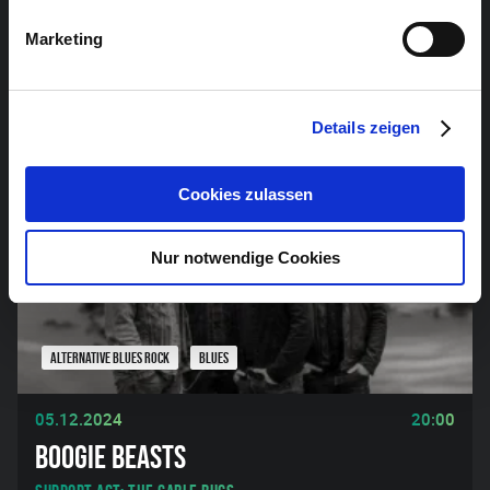
INTERESSIEREN
Marketing
Details zeigen
Cookies zulassen
Nur notwendige Cookies
ALTERNATIVE BLUES ROCK
BLUES
05.12.2024
20:00
BOOGIE BEASTS