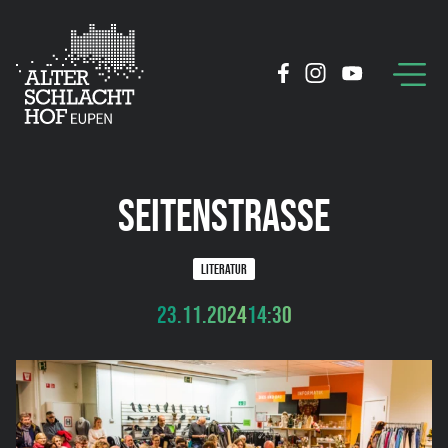
SEITENSTRASSE
LITERATUR
23.11.2024
14:30