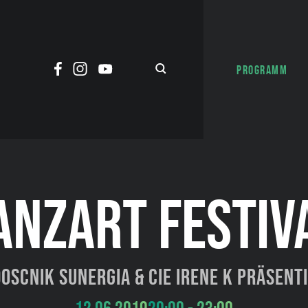
PROGRAMM
ANZART FESTIV
oscnik Sunergia & Cie Irene K präsent