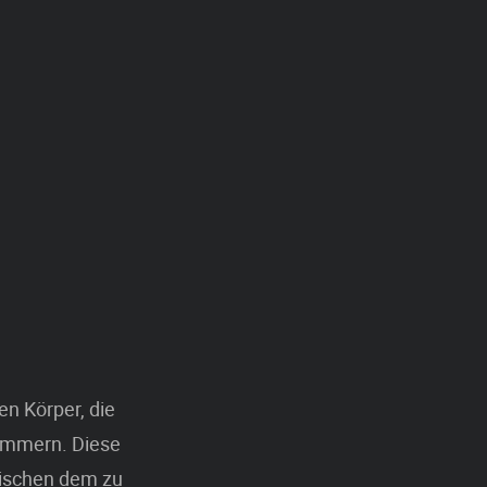
n Körper, die
lammern. Diese
ischen dem zu