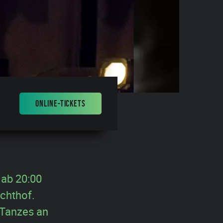
ONLINE-TICKETS
 ab 20:00
chthof.
 Tanzes an