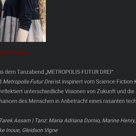
gnie Gießen
s dem Tanzabend „METROPOLIS-FUTUR DREI“
d
Metropolis-Futur Drei
ist inspiriert vom Science-Fiction-
 reflektiert unterschiedliche Visionen von Zukunft und die
hancen des Menschen in Anbetracht eines rasanten tec
Tarek Assam | Tanz: Maria Adriana Dornio, Marine Henry,
e Inoue, Gleidson Vigne