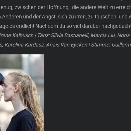
 genug, zwischen der Hoffnung, die andere Welt zu erreic
Anderen und der Angst, sich zu irren, zu täuschen, und 
age es endlich! Nachdem du so viel darüber nachgedacht
rene Kalbusch | Tanz: Silvia Bastianelli, Marcia Liu, Non
, Karolina Kardasz, Anaïs Van Eycken | Stimme: Guiller