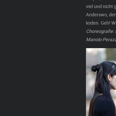
viel und nicht
Anderswo, den 
leiden. Geh! W
Choreografie: I
Manolo Perazzi