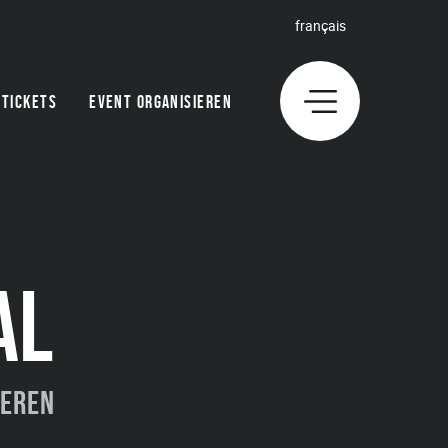
français
TICKETS
EVENT ORGANISIEREN
AL
ieren