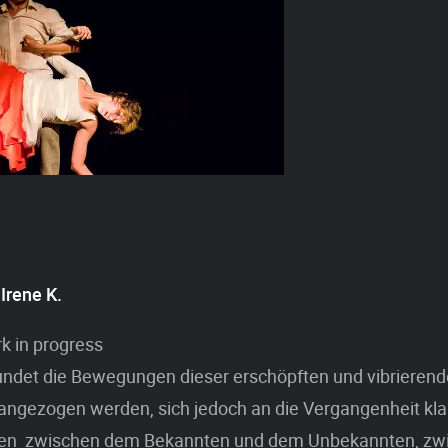
Irene K.
k in progress
ndet die Bewegungen dieser erschöpften und vibrierende
 angezogen werden, sich jedoch an die Vergangenheit k
ssen zwischen dem Bekannten und dem Unbekannten, zw