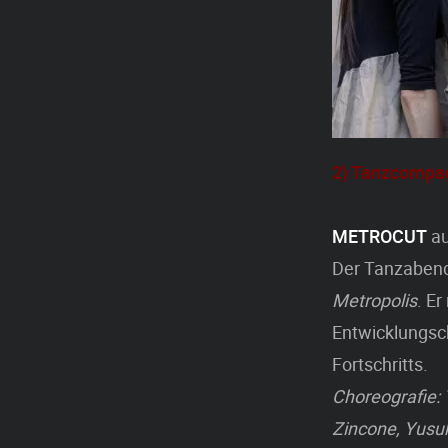
2) Tanzcompa
METROCUT
au
Der Tanzaben
Metropolis
. Er
Entwicklungsc
Fortschritts.
Choreografie: 
Zincone, Yusuk