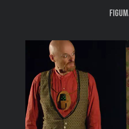
fiGUM