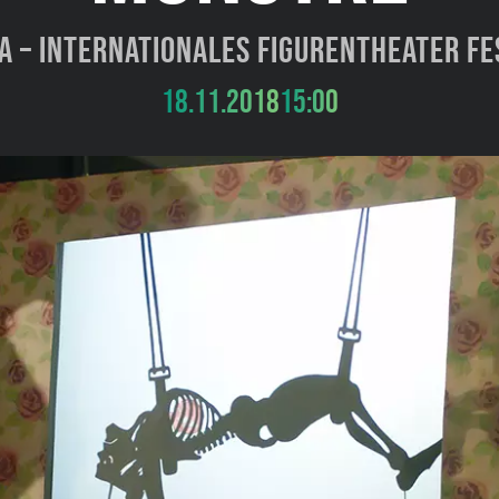
a – Internationales Figurentheater Fe
18.11.2018
15:00