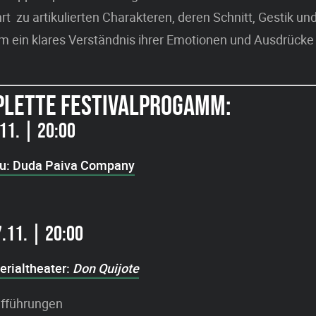
rt zu artikulierten Charakteren, deren Schnitt, Gestik un
um ein klares Verständnis ihrer Emotionen und Ausdrücke
PLETTE FESTIVALPROGAMM:
.11. | 20:00
u: Duda Paiva Company
.11. | 20:00
rialtheater:
Don Quijote
fführungen