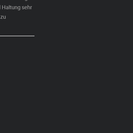
d Haltung sehr
 zu