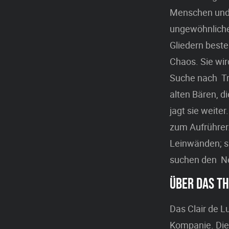
Menschen und m
ungewöhnlichen
Gliedern besteh
Chaos. Sie wir
Suche nach Tro
alten Bären, d
jagt sie weiter
zum Aufrührer
Leinwänden; s
suchen den Ne
ÜBER DAS TH
Das Clair de L
Kompanie. Die 