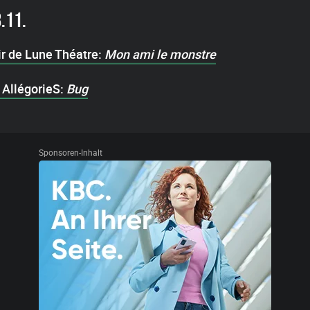
.11.
ir de Lune Théatre:
Mon ami le monstre
 AllégorieS:
Bug
Sponsoren-Inhalt