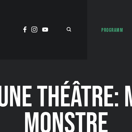
PROGRAMM
LUNE THÉÂTRE: 
MONSTRE