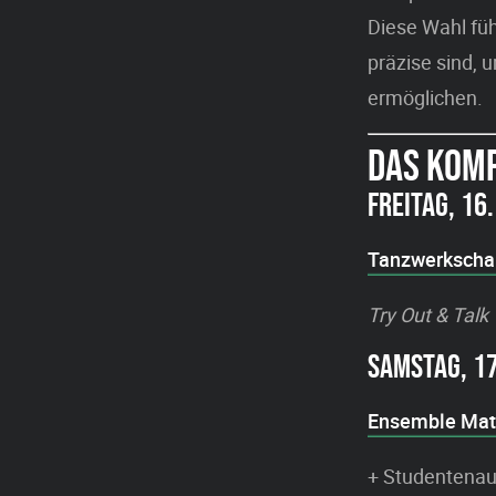
Diese Wahl füh
präzise sind, 
ermöglichen.
DAS KOM
FREITAG, 16
Tanzwerkscha
Try Out & Talk
SAMSTAG, 17
Ensemble Mate
+ Studentenau