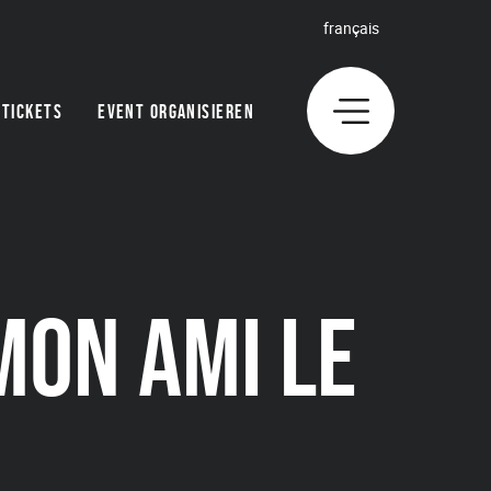
français
TICKETS
EVENT ORGANISIEREN
MON AMI LE