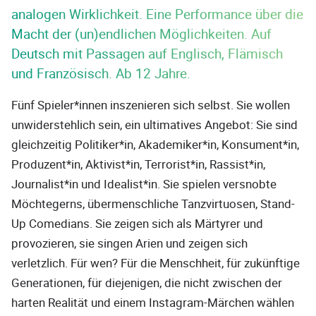
analogen Wirklichkeit. Eine Performance über die
Macht der (un)endlichen Möglichkeiten. Auf
Deutsch mit Passagen auf Englisch, Flämisch
und Französisch. Ab 12 Jahre.
Fünf Spieler*innen inszenieren sich selbst. Sie wollen
unwiderstehlich sein, ein ultimatives Angebot: Sie sind
gleichzeitig Politiker*in, Akademiker*in, Konsument*in,
Produzent*in, Aktivist*in, Terrorist*in, Rassist*in,
Journalist*in und Idealist*in. Sie spielen versnobte
Möchtegerns, übermenschliche Tanzvirtuosen, Stand-
Up Comedians. Sie zeigen sich als Märtyrer und
provozieren, sie singen Arien und zeigen sich
verletzlich. Für wen? Für die Menschheit, für zukünftige
Generationen, für diejenigen, die nicht zwischen der
harten Realität und einem Instagram-Märchen wählen