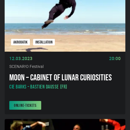
AKROBATIK
INSTALLATION
12.03.2023
20:00
SCENAR!O Festival
MOON – CABINET OF LUNAR CURIOSITIES
Cie Barks – Bastien Dausse (FR)
ONLINE-TICKETS