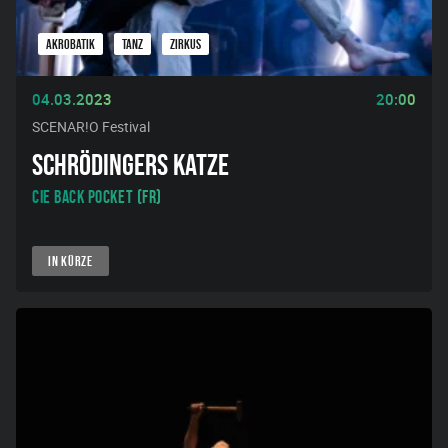
AKROBATIK
TANZ
ZIRKUS
04.03.2023
20:00
SCENAR!O Festival
SCHRÖDINGERS KATZE
Cie Back Pocket (FR)
IN KÜRZE