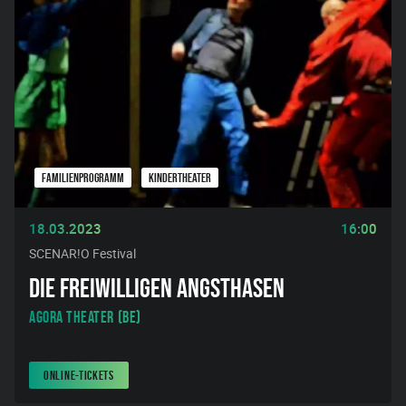
FAMILIENPROGRAMM
KINDERTHEATER
18.03.2023
16:00
SCENAR!O Festival
DIE FREIWILLIGEN ANGSTHASEN
AGORA THEATER (BE)
ONLINE-TICKETS