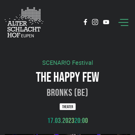
SCENAR!O Festival
THE HAPPY FEW
BRONKS (BE)
THEATER
17.03.2023
20:00