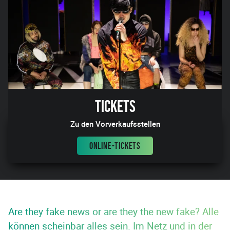
Tickets
Zu den Vorverkaufsstellen
ONLINE-TICKETS
Are they fake news or are they the new fake? Alle
können scheinbar alles sein. Im Netz und in der