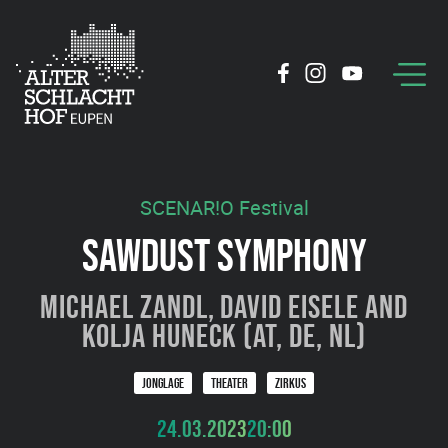
SCENAR!O Festival
SAWDUST SYMPHONY
Michael Zandl, David Eisele and
Kolja Huneck (AT, DE, NL)
JONGLAGE
THEATER
ZIRKUS
24.03.2023
20:00