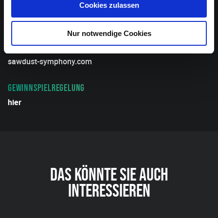
MITFAHRGELEGENHEIT GESUCHT?
Cookies zulassen
https://my-ostbelgien-fahrmit.be/sawdust_symphony
Nur notwendige Cookies
WEITERE INFOS
sawdust-symphony.com
GEWINNSPIELREGELUNG
hier
DAS KÖNNTE SIE AUCH
INTERESSIEREN