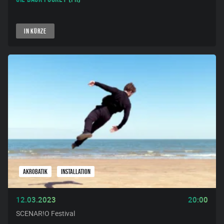
IN KÜRZE
AKROBATIK
INSTALLATION
12.03.2023
20:00
SCENAR!O Festival