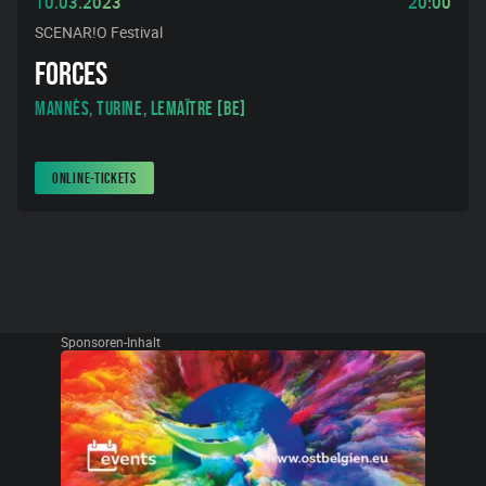
10.03.2023
20:00
SCENAR!O Festival
FORCES
Mannès, Turine, Lemaître [BE]
ONLINE-TICKETS
Sponsoren-Inhalt