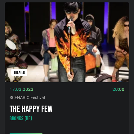
THEATER
17.03.2023
20:00
SCENAR!O Festival
THE HAPPY FEW
BRONKS (BE)