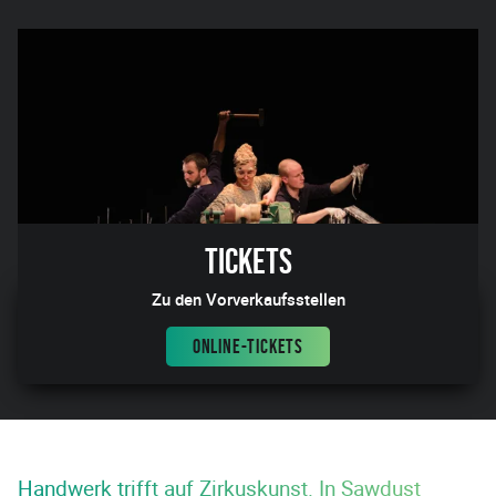
Tickets
Zu den Vorverkaufsstellen
ONLINE-TICKETS
Handwerk trifft auf Zirkuskunst. In Sawdust