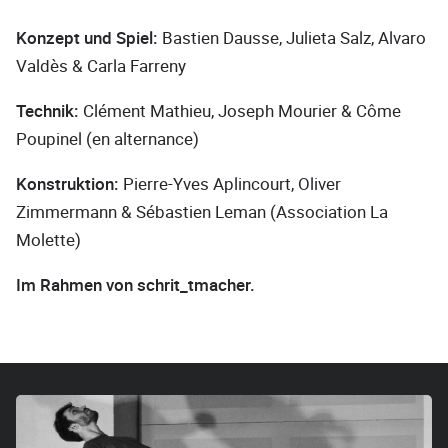
Konzept und Spiel:
Bastien Dausse, Julieta Salz, Alvaro
Valdès & Carla Farreny
Technik:
Clément Mathieu, Joseph Mourier & Côme
Poupinel (en alternance)
Konstruktion:
Pierre-Yves Aplincourt, Oliver
Zimmermann & Sébastien Leman (Association La
Molette)
Im Rahmen von schrit_tmacher.