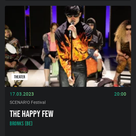
THEATER
17.03.2023
20:00
SCENAR!O Festival
THE HAPPY FEW
BRONKS (BE)