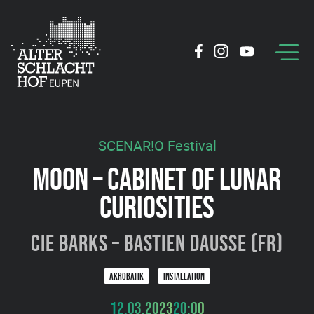
SCENAR!O Festival
MOON – CABINET OF LUNAR
CURIOSITIES
Cie Barks – Bastien Dausse (FR)
AKROBATIK
INSTALLATION
12.03.2023
20:00