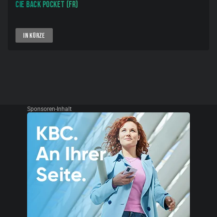
Cie Back Pocket (FR)
IN KÜRZE
Sponsoren-Inhalt