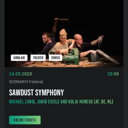
JONGLAGE
THEATER
ZIRKUS
24.03.2023
20:00
SCENAR!O Festival
SAWDUST SYMPHONY
Michael Zandl, David Eisele and Kolja Huneck (AT, DE, NL)
ONLINE-TICKETS