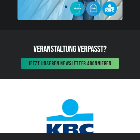
VERANSTALTUNG VERPASST?
JETZT UNSEREN NEWSLETTER ABONNIEREN