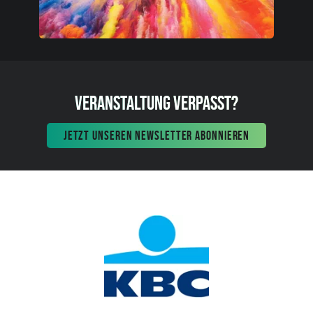
VERANSTALTUNG VERPASST?
JETZT UNSEREN NEWSLETTER ABONNIEREN