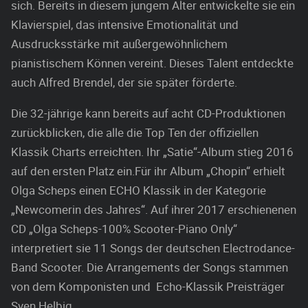
sich. Bereits in diesem jungem Alter entwickelte sie ein
Klavierspiel, das intensive Emotionalität und
Ausdrucksstärke mit außergewöhnlichem
pianistischem Können vereint. Dieses Talent entdeckte
auch Alfred Brendel, der sie später förderte.
Die 32-jährige kann bereits auf acht CD-Produktionen
zurückblicken, die alle die Top Ten der offiziellen
Klassik Charts erreichten. Ihr „Satie“-Album stieg 2016
auf den ersten Platz ein.Für ihr Album „Chopin“ erhielt
Olga Scheps einen ECHO Klassik in der Kategorie
„Newcomerin des Jahres“. Auf ihrer 2017 erschienenen
CD „Olga Scheps-100% Scooter-Piano Only“
interpretiert sie 11 Songs der deutschen Electrodance-
Band Scooter. Die Arrangements der Songs stammen
von dem Komponisten und Echo-Klassik Preisträger
Sven Helbig.